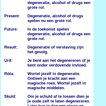
degeneratie, alcohol of drugs een
grote rol.
Present:
Degeneratie, alcohol of drugs
spelen nu een grote rol.
Future:
In de toekomst spelen
degeneratie, alcohol of drugs een
grote rol.
Result:
Degeneratie of verslaving zijn
het gevolg.
Urð:
Je bent aan het degenereren of je
bent onder verdovende invloed.
Róta:
Wortel jezelf in degeneratie.
Ontleen je kracht aan een
magische roes. Wortel jezelf in
magische middelen.
Skuld:
Om je schuld af te lossen dien je
je oude zelf te laten degenereren.
Later kun je dan een nieuw en