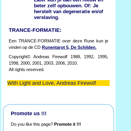
beter zelf opbouwen. Of: Je
herstelt van degeneratie en/of
verslaving.
TRANCE-FORMATIE:
Een TRANCE-FORMATIE over deze Rune kun je
vinden op de CD
Runentarot 5, De Schilden.
Copyright© Andreas Firewolf 1988, 1992, 1995,
1998, 2000, 2001, 2003, 2006, 2010.
All rights reserved.
With Light and Love, Andreas Firewolf
Promote us !!!
Do you like this page?
Promote it !!!