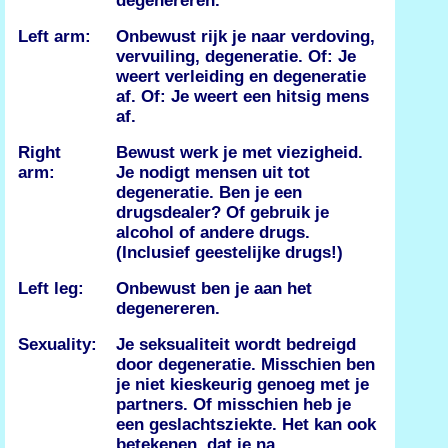
degenereren.
Left arm:
Onbewust rijk je naar verdoving,
vervuiling, degeneratie. Of: Je
weert verleiding en degeneratie
af. Of: Je weert een hitsig mens
af.
Right
Bewust werk je met viezigheid.
arm:
Je nodigt mensen uit tot
degeneratie. Ben je een
drugsdealer? Of gebruik je
alcohol of andere drugs.
(Inclusief geestelijke drugs!)
Left leg:
Onbewust ben je aan het
degenereren.
Sexuality:
Je seksualiteit wordt bedreigd
door degeneratie. Misschien ben
je niet kieskeurig genoeg met je
partners. Of misschien heb je
een geslachtsziekte. Het kan ook
betekenen, dat je na