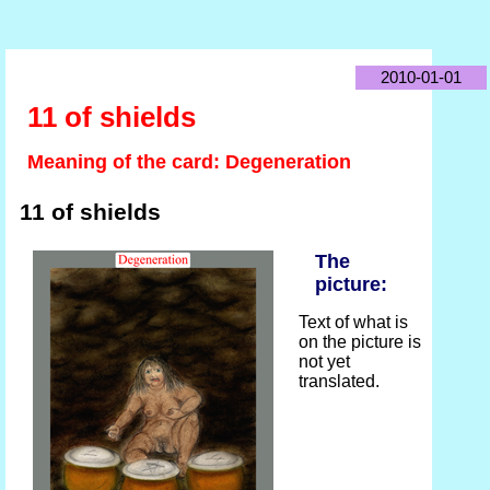
2010-01-01
11 of shields
Meaning of the card: Degeneration
11 of shields
The
picture:
Text of what is
on the picture is
not yet
translated.