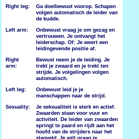
Right leg:
Ga doelbewust voorop. Schapen
volgen automatisch de leider van
de kudde.
Left arm:
Onbewust vraag je om gezag en
vertrouwen. Je ontvangt het
leiderschap. Of: Je weert een
leidingevende positie af.
Right
Bewust neem je de leiding. Je
arm:
trekt je zwaard en je trekt ten
strijde. Je volgelingen volgen
automatisch.
Left leg:
Onbewust leid je je
manschappen naar de strijd.
Sexuality:
Je seksualiteit is sterk en actief.
Zwaarden staan voor vuur en
activiteit. De leider van zwaarden
springt te paard en rijdt aan het
hoofd van de strijders naar het
slagveld. Je wilt graag je