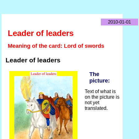
2010-01-01
Leader of leaders
Meaning of the card: Lord of swords
Leader of leaders
The
picture:
Text of what is
on the picture is
not yet
translated.