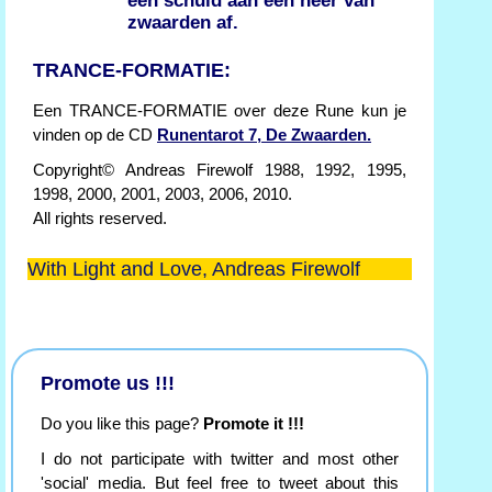
een schuld aan een heer van
zwaarden af.
TRANCE-FORMATIE:
Een TRANCE-FORMATIE over deze Rune kun je
vinden op de CD
Runentarot 7, De Zwaarden.
Copyright© Andreas Firewolf 1988, 1992, 1995,
1998, 2000, 2001, 2003, 2006, 2010.
All rights reserved.
With Light and Love, Andreas Firewolf
Promote us !!!
Do you like this page?
Promote it !!!
I do not participate with twitter and most other
'social' media. But feel free to tweet about this